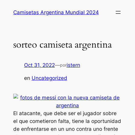
Saltar
Camisetas Argentina Mundial 2024
al
contenido
sorteo camiseta argentina
Oct 31, 2022
—
istern
por
en
Uncategorized
El atacante, que debe ser el jugador sobre
el que cometieron falta, tiene la oportunidad
de enfrentarse en un uno contra uno frente