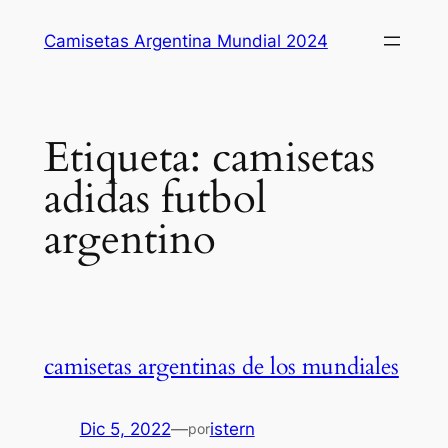
Saltar
Camisetas Argentina Mundial 2024
al
contenido
Etiqueta:
camisetas
adidas futbol
argentino
camisetas argentinas de los mundiales
Dic 5, 2022
—
istern
por