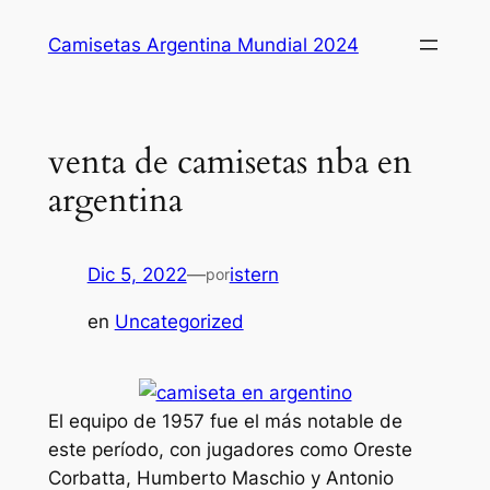
Saltar
Camisetas Argentina Mundial 2024
al
contenido
venta de camisetas nba en
argentina
Dic 5, 2022
—
istern
por
en
Uncategorized
El equipo de 1957 fue el más notable de
este período, con jugadores como Oreste
Corbatta, Humberto Maschio y Antonio