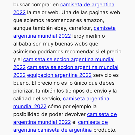
buscar comprar en
camiseta de argentina
2022
la mejor web. Una de las páginas web
que solemos recomendar es amazon,
aunque también ebay, carrefour,
camiseta
argentina mundial 2022
leroy merlin o
alibaba son muy buenas webs que
asimismo podriamos recomendar si el precio
y el
camiseta seleccion argentina mundial
2022
camiseta seleccion argentina mundial
2022
equipacion argentina 2022
servicio es
bueno. El precio no es lo único que debes
priorizar, también los tiempos de envío y la
calidad del servicio,
camiseta argentina
mundial 2022
cómo por ejemplo la
posibilidad de poder devolver
camiseta de
argentina mundial 2022
el
camiseta de
argentina
camiseta de argentina
producto.