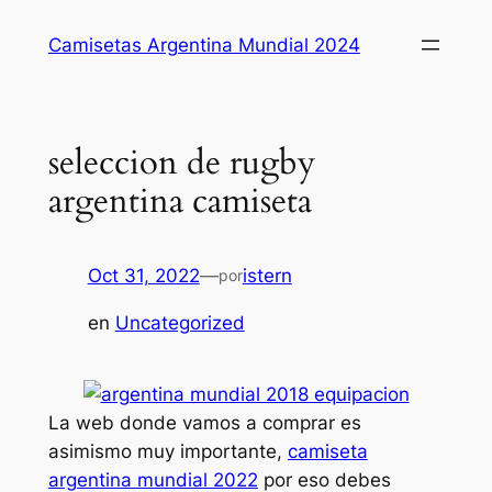
Saltar
Camisetas Argentina Mundial 2024
al
contenido
seleccion de rugby
argentina camiseta
Oct 31, 2022
—
istern
por
en
Uncategorized
La web donde vamos a comprar es
asimismo muy importante,
camiseta
argentina mundial 2022
por eso debes