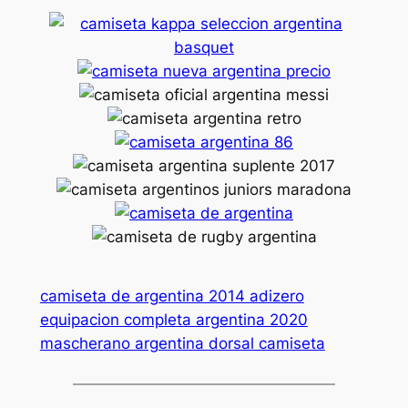
camiseta de argentina 2014 adizero
equipacion completa argentina 2020
mascherano argentina dorsal camiseta