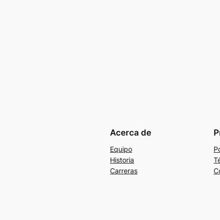
Acerca de
P
Equipo
Po
Historia
T
Carreras
C