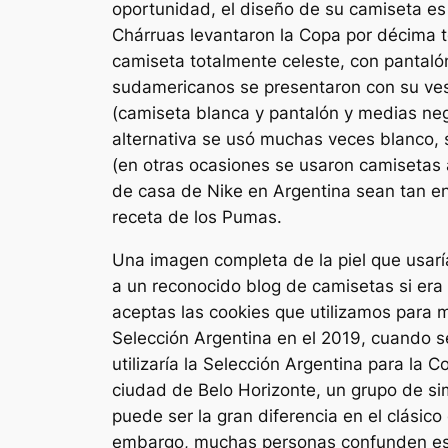
oportunidad, el diseño de su camiseta es
Chárruas levantaron la Copa por décima ter
camiseta totalmente celeste, con pantaló
sudamericanos se presentaron con su vest
(camiseta blanca y pantalón y medias negr
alternativa se usó muchas veces blanco, s
(en otras ocasiones se usaron camisetas 
de casa de Nike en Argentina sean tan e
receta de los Pumas.
Una imagen completa de la piel que usaría
a un reconocido blog de camisetas si era 
aceptas las cookies que utilizamos para m
Selección Argentina en el 2019, cuando se
utilizaría la Selección Argentina para la 
ciudad de Belo Horizonte, un grupo de sim
puede ser la gran diferencia en el clásic
embargo, muchas personas confunden esa h