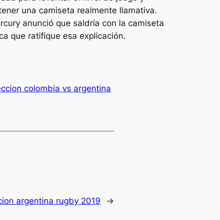
tener una camiseta realmente llamativa.
rcury anunció que saldría con la camiseta
a que ratifique esa explicación.
ccion colombia vs argentina
cion argentina rugby 2019
→