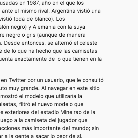
usadas en 1987, año en el que los
ante el mismo rival, Argentina vistió una
istió toda de blanco). Los
alón negro) y Alemania con la suya
mpre negro o gris (aunque de manera
n. Desde entonces, se alternó el celeste
te de lo que ha hecho que las camisetas
uenta exactamente de lo que tienen en la
en Twitter por un usuario, que le consultó
uto muy grande. Al navegar en este sitio
mostró el modelo que utilizaría la
isetas, filtró el nuevo modelo que
os exteriores del estadio Mineirao de la
fuego a la camiseta del jugador que
elecciones más importante del mundo; sin
a la gente a sacar lo peor de sí.