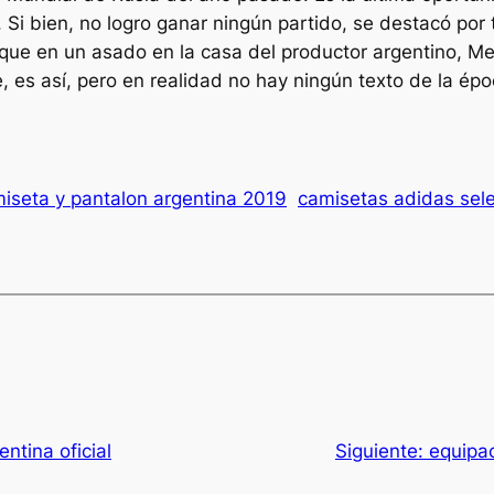
Si bien, no logro ganar ningún partido, se destacó por 
 que en un asado en la casa del productor argentino, Me
 es así, pero en realidad no hay ningún texto de la époc
iseta y pantalon argentina 2019
camisetas adidas sele
ntina oficial
Siguiente:
equipa