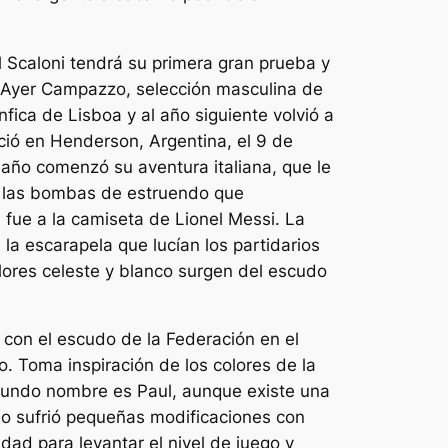
 Scaloni tendrá su primera gran prueba y
o. Ayer Campazzo, selección masculina de
nfica de Lisboa y al año siguiente volvió a
ació en Henderson, Argentina, el 9 de
año comenzó su aventura italiana, que le
ras las bombas de estruendo que
 fue a la camiseta de Lionel Messi. La
la escarapela que lucían los partidarios
olores celeste y blanco surgen del escudo
 con el escudo de la Federación en el
 Toma inspiración de los colores de la
segundo nombre es Paul, aunque existe una
lo sufrió pequeñas modificaciones con
idad para levantar el nivel de juego y