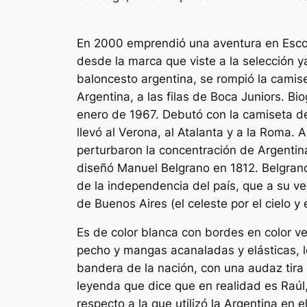
En 2000 emprendió una aventura en Escoci
desde la marca que viste a la selección 
baloncesto argentina, se rompió la camiset
Argentina, a las filas de Boca Juniors. Bi
enero de 1967. Debutó con la camiseta de
llevó al Verona, al Atalanta y a la Roma.
perturbaron la concentración de Argentina
diseñó Manuel Belgrano en 1812. Belgrano, 
de la independencia del país, que a su vez
de Buenos Aires (el celeste por el cielo y e
Es de color blanca con bordes en color v
pecho y mangas acanaladas y elásticas, l
bandera de la nación, con una audaz tira 
leyenda que dice que en realidad es Raúl
respecto a la que utilizó la Argentina en 