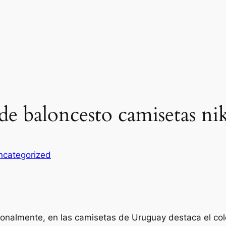
 de baloncesto camisetas ni
ncategorized
icionalmente, en las camisetas de Uruguay destaca el col