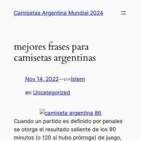
Saltar
Camisetas Argentina Mundial 2024
al
contenido
mejores frases para
camisetas argentinas
Nov 14, 2022
—
istern
por
en
Uncategorized
Cuando un partido es definido por penales
se otorga el resultado saliente de los 90
minutos (o 120 si hubo prórroga) de juego,