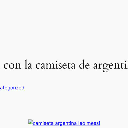
i con la camiseta de argent
ategorized