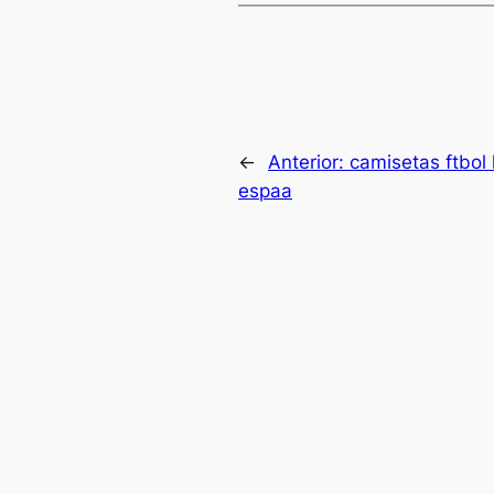
←
Anterior:
camisetas ftbol 
espaa