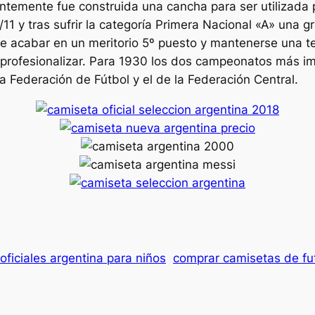
ntemente fue construida una cancha para ser utilizada 
1 y tras sufrir la categoría Primera Nacional «A» una g
e acabar en un meritorio 5º puesto y mantenerse una 
-profesionalizar. Para 1930 los dos campeonatos más i
a Federación de Fútbol y el de la Federación Central.
oficiales argentina para niños
comprar camisetas de fu