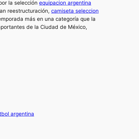
por la selección
equipacion argentina
ran reestructuración,
camiseta seleccion
temporada más en una categoría que la
mportantes de la Ciudad de México,
tbol argentina