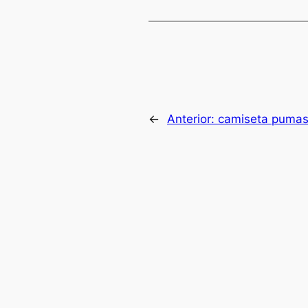
←
Anterior:
camiseta pumas