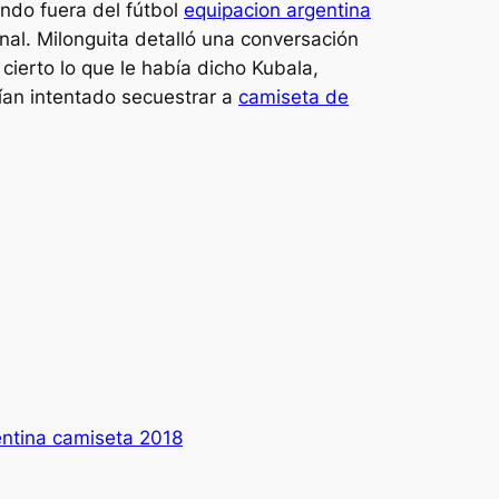
ndo fuera del fútbol
equipacion argentina
nal. Milonguita detalló una conversación
cierto lo que le había dicho Kubala,
ían intentado secuestrar a
camiseta de
entina camiseta 2018