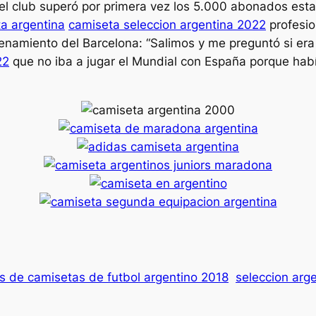
 club superó por primera vez los 5.000 abonados esta
a argentina
camiseta seleccion argentina 2022
profesio
renamiento del Barcelona: “Salimos y me preguntó si era 
22
que no iba a jugar el Mundial con España porque hab
s de camisetas de futbol argentino 2018
seleccion arg