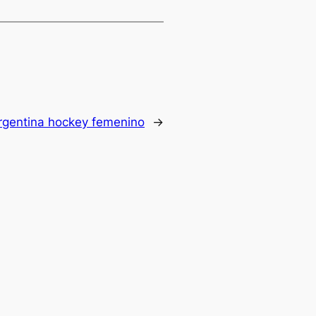
rgentina hockey femenino
→