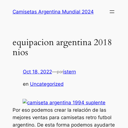
Saltar
Camisetas Argentina Mundial 2024
al
contenido
equipacion argentina 2018
nios
Oct 18, 2022
—
istern
por
en
Uncategorized
Por eso podemos crear la relación de las
mejores ventas para camisetas retro futbol
argentino. De esta forma podemos ayudarte