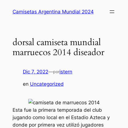
Saltar
Camisetas Argentina Mundial 2024
al
contenido
dorsal camiseta mundial
marruecos 2014 diseador
Dic 7, 2022
—
istern
por
en
Uncategorized
Esta fue la primera temporada del club
jugando como local en el Estadio Azteca y
donde por primera vez utilizó jugadores