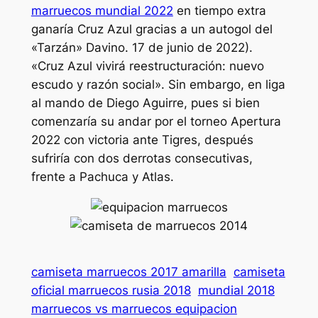
marruecos mundial 2022
en tiempo extra
ganaría Cruz Azul gracias a un autogol del
«Tarzán» Davino. 17 de junio de 2022).
«Cruz Azul vivirá reestructuración: nuevo
escudo y razón social». Sin embargo, en liga
al mando de Diego Aguirre, pues si bien
comenzaría su andar por el torneo Apertura
2022 con victoria ante Tigres, después
sufriría con dos derrotas consecutivas,
frente a Pachuca y Atlas.
camiseta marruecos 2017 amarilla
camiseta
oficial marruecos rusia 2018
mundial 2018
marruecos vs marruecos equipacion