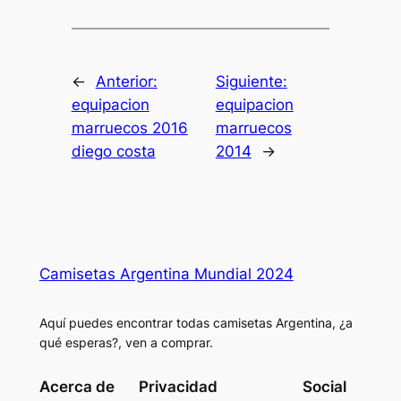
←
Anterior:
Siguiente:
equipacion
equipacion
marruecos 2016
marruecos
diego costa
2014
→
Camisetas Argentina Mundial 2024
Aquí puedes encontrar todas camisetas Argentina, ¿a
qué esperas?, ven a comprar.
Acerca de
Privacidad
Social