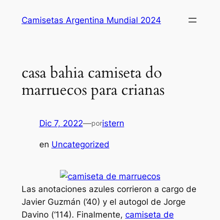
Saltar
Camisetas Argentina Mundial 2024
al
contenido
casa bahia camiseta do
marruecos para crianas
Dic 7, 2022
—
istern
por
en
Uncategorized
Las anotaciones azules corrieron a cargo de
Javier Guzmán (’40) y el autogol de Jorge
Davino (‘114). Finalmente,
camiseta de