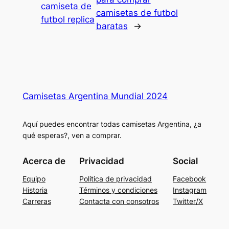
camiseta de
camisetas de futbol
futbol replica
baratas
→
Camisetas Argentina Mundial 2024
Aquí puedes encontrar todas camisetas Argentina, ¿a
qué esperas?, ven a comprar.
Acerca de
Privacidad
Social
Equipo
Política de privacidad
Facebook
Historia
Términos y condiciones
Instagram
Carreras
Contacta con consotros
Twitter/X