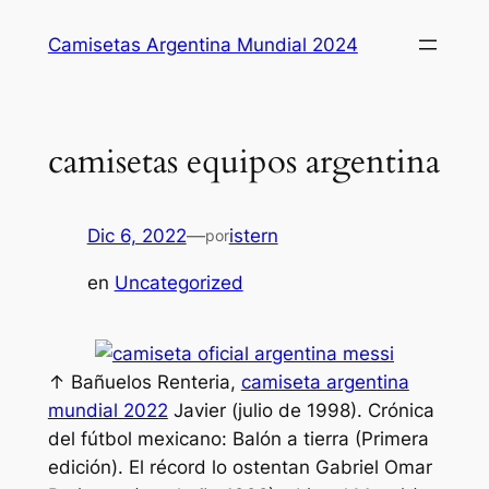
Saltar
Camisetas Argentina Mundial 2024
al
contenido
camisetas equipos argentina
Dic 6, 2022
—
istern
por
en
Uncategorized
↑ Bañuelos Renteria,
camiseta argentina
mundial 2022
Javier (julio de 1998). Crónica
del fútbol mexicano: Balón a tierra (Primera
edición). El récord lo ostentan Gabriel Omar