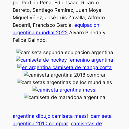
por Porfirio Peña, Edid Isaac, Ricardo
Barreto, Santiago Ramírez, Juan Moya,
Miguel Vélez, José Luis Zavalla, Alfredo
Becerril, Francisco García,
equipacion
argentina mundial 2022
Álvaro Pineda y
Felipe Galindo.
argentina dibujo camiseta messi
camiseta
argentina 2010 comprar
camisetas de