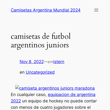
Saltar
Camisetas Argentina Mundial 2024
al
contenido
camisetas de futbol
argentinos juniors
Nov 8, 2022
—
istern
por
en
Uncategorized
En cualquier caso,
equipacion de argentina
2022
un equipo de hockey no puede contar
con menos de cuatro jugadores sobre el