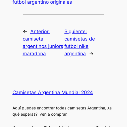
futbol argentino originales
←
Anterior:
Siguiente:
camiseta
camisetas de
argentinos juniors
futbol nike
maradona
argentina
→
Camisetas Argentina Mundial 2024
Aquí puedes encontrar todas camisetas Argentina, ¿a
qué esperas?, ven a comprar.