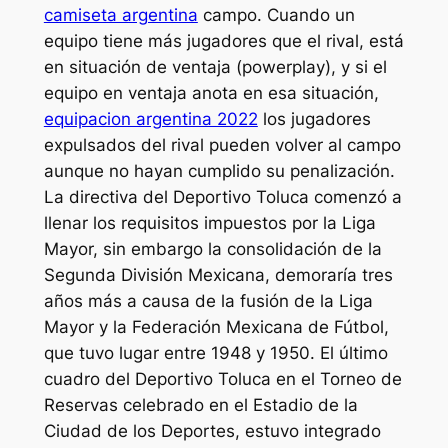
camiseta argentina
campo. Cuando un
equipo tiene más jugadores que el rival, está
en situación de ventaja (powerplay), y si el
equipo en ventaja anota en esa situación,
equipacion argentina 2022
los jugadores
expulsados del rival pueden volver al campo
aunque no hayan cumplido su penalización.
La directiva del Deportivo Toluca comenzó a
llenar los requisitos impuestos por la Liga
Mayor, sin embargo la consolidación de la
Segunda División Mexicana, demoraría tres
años más a causa de la fusión de la Liga
Mayor y la Federación Mexicana de Fútbol,
que tuvo lugar entre 1948 y 1950. El último
cuadro del Deportivo Toluca en el Torneo de
Reservas celebrado en el Estadio de la
Ciudad de los Deportes, estuvo integrado