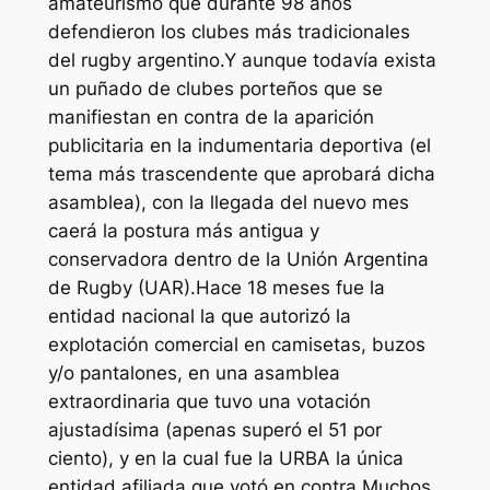
amateurismo que durante 98 años
defendieron los clubes más tradicionales
del rugby argentino.Y aunque todavía exista
un puñado de clubes porteños que se
manifiestan en contra de la aparición
publicitaria en la indumentaria deportiva (el
tema más trascendente que aprobará dicha
asamblea), con la llegada del nuevo mes
caerá la postura más antigua y
conservadora dentro de la Unión Argentina
de Rugby (UAR).Hace 18 meses fue la
entidad nacional la que autorizó la
explotación comercial en camisetas, buzos
y/o pantalones, en una asamblea
extraordinaria que tuvo una votación
ajustadísima (apenas superó el 51 por
ciento), y en la cual fue la URBA la única
entidad afiliada que votó en contra.Muchos