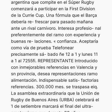
argentina que compite en el Súper Rugby
comenzará a participar en la First Division
de la Currie Cup. Una fórmula que el Barça
debería re- frescar para pasado mañana
ante un rival carnívoro. Interesa profesio- nal
preferentemente del ramo con experiencia y
buenas re- laciones. « confianza. Aceptaría
como vía de prueba Telefonear
precisamente sá- bado ñe 12 a 1 y lunes 11
a 1 al 7255fi. REPRESENTANTE Introducido
con inmejorables referencias en Valencia y
sn provincia, desea representaciones ramo
alimentación. Indispensable satis- factorias
referencias. 300.000 mes. se traspasa eiq.
La asamblea extraordinaria que la Unión de
Rugby de Buenos Aires (URBA) celebrará el
1 de setiembre marcará el final del ultra-