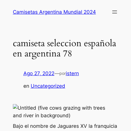
Saltar
Camisetas Argentina Mundial 2024
al
contenido
camiseta seleccion española
en argentina 78
Ago 27, 2022
—
istern
por
en
Uncategorized
Bajo el nombre de Jaguares XV la franquicia