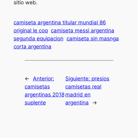
sitio web.
camiseta argentina titular mundial 86
original le coq
camiseta messi argentina
segunda equipacion
camiseta sin masnga
corta argentina
←
Anterior:
Siguiente:
presios
camisetas
camisetas real
argentinas 2018
madrid en
suplente
argentina
→