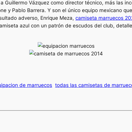
 a Guillermo Vázquez como director técnico, más las i
e y Pablo Barrera. Y son el único equipo mexicano que
esultado adverso, Enrique Meza,
camiseta marruecos 20
amiseta azul con un patrón de escudos del club, detalle
ipacion de marruecos
todas las camisetas de marruec