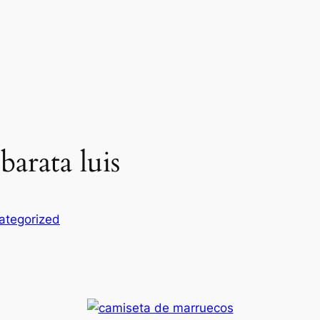
arata luis
ategorized