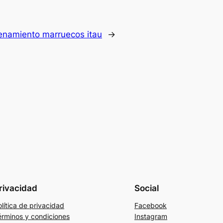
enamiento marruecos itau
→
rivacidad
Social
lítica de privacidad
Facebook
érminos y condiciones
Instagram