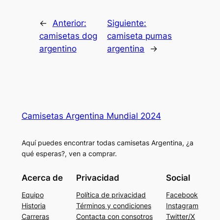
←
Anterior:
Siguiente:
camisetas dog
camiseta pumas
argentino
argentina
→
Camisetas Argentina Mundial 2024
Aquí puedes encontrar todas camisetas Argentina, ¿a
qué esperas?, ven a comprar.
Acerca de
Privacidad
Social
Equipo
Política de privacidad
Facebook
Historia
Términos y condiciones
Instagram
Carreras
Contacta con consotros
Twitter/X