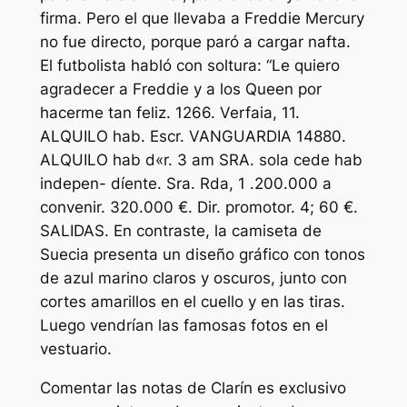
firma. Pero el que llevaba a Freddie Mercury
no fue directo, porque paró a cargar nafta.
El futbolista habló con soltura: “Le quiero
agradecer a Freddie y a los Queen por
hacerme tan feliz. 1266. Verfaia, 11.
ALQUILO hab. Escr. VANGUARDIA 14880.
ALQUILO hab d«r. 3 am SRA. sola cede hab
indepen- díente. Sra. Rda, 1 .200.000 a
convenir. 320.000 €. Dir. promotor. 4; 60 €.
SALIDAS. En contraste, la camiseta de
Suecia presenta un diseño gráfico con tonos
de azul marino claros y oscuros, junto con
cortes amarillos en el cuello y en las tiras.
Luego vendrían las famosas fotos en el
vestuario.
Comentar las notas de Clarín es exclusivo