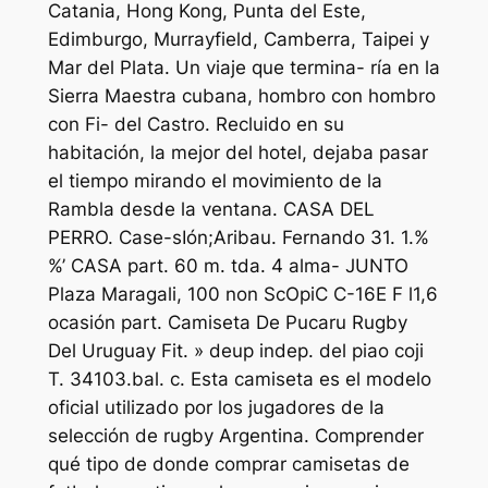
Catania, Hong Kong, Punta del Este,
Edimburgo, Murrayfield, Camberra, Taipei y
Mar del Plata. Un viaje que termina- ría en la
Sierra Maestra cubana, hombro con hombro
con Fi- del Castro. Recluido en su
habitación, la mejor del hotel, dejaba pasar
el tiempo mirando el movimiento de la
Rambla desde la ventana. CASA DEL
PERRO. Case-sIón;Aribau. Fernando 31. 1.%
%’ CASA part. 60 m. tda. 4 alma- JUNTO
Plaza Maragali, 100 non ScOpiC C-16E F l1,6
ocasión part. Camiseta De Pucaru Rugby
Del Uruguay Fit. » deup indep. del piao coji
T. 34103.bal. c. Esta camiseta es el modelo
oficial utilizado por los jugadores de la
selección de rugby Argentina. Comprender
qué tipo de donde comprar camisetas de