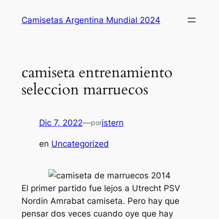
Saltar
Camisetas Argentina Mundial 2024
al
contenido
camiseta entrenamiento
seleccion marruecos
Dic 7, 2022
—
istern
por
en
Uncategorized
El primer partido fue lejos a Utrecht PSV
Nordin Amrabat camiseta. Pero hay que
pensar dos veces cuando oye que hay