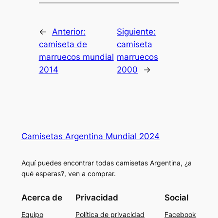
←
Anterior:
Siguiente:
camiseta de
camiseta
marruecos mundial
marruecos
2014
2000
→
Camisetas Argentina Mundial 2024
Aquí puedes encontrar todas camisetas Argentina, ¿a
qué esperas?, ven a comprar.
Acerca de
Privacidad
Social
Equipo
Política de privacidad
Facebook