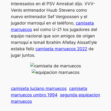
interesados en él PSV Amrabat dijo. VVV-
Venlo entrenador Huub Stevens como
nuevo entrenador Sef Vergoossen y el
jugador marroquí en el teléfono,
camiseta
marruecos
así como U-21 los jugadores del
equipo nacional que son amigos de origen
marroquí e Ismail Ibrahim Afellay Aissati’yle
estaba feliz
camiseta marruecos 2022
de
jugar juntos.
camiseta luciano marruecos
camiseta
marruecos umbro 1994
segunda equipacion
marruecos