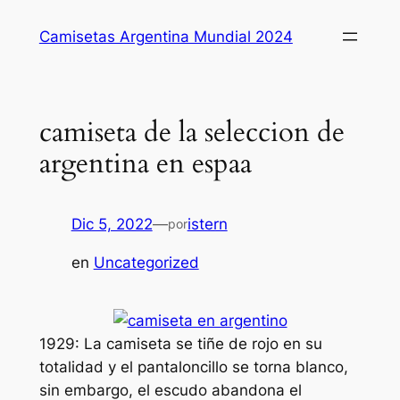
Saltar
Camisetas Argentina Mundial 2024
al
contenido
camiseta de la seleccion de
argentina en espaa
Dic 5, 2022
—
istern
por
en
Uncategorized
1929: La camiseta se tiñe de rojo en su
totalidad y el pantaloncillo se torna blanco,
sin embargo, el escudo abandona el