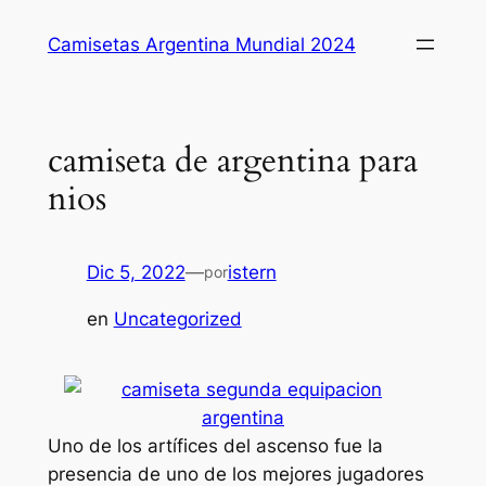
Saltar
Camisetas Argentina Mundial 2024
al
contenido
camiseta de argentina para
nios
Dic 5, 2022
—
istern
por
en
Uncategorized
Uno de los artífices del ascenso fue la
presencia de uno de los mejores jugadores