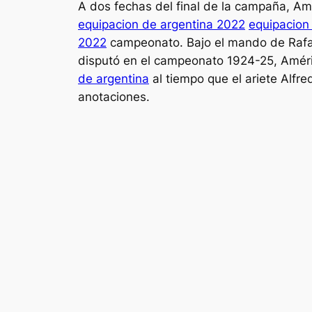
A dos fechas del final de la campaña, Am
equipacion de argentina 2022
equipacion
2022
campeonato. Bajo el mando de Rafae
disputó en el campeonato 1924-25, Améri
de argentina
al tiempo que el ariete Alfre
anotaciones.