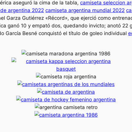
érica aseguró la cima de la tabla,
camiseta seleccion a
 de argentina 2022
camiseta argentina mundial 2022
ca
l Garza Gutiérrez «Récord», que ejerció como entrenado
ca ganó 10 y empató dos, quedando invicto; anotó 22 g
do García Besné conquistó el título de goleo individual
e