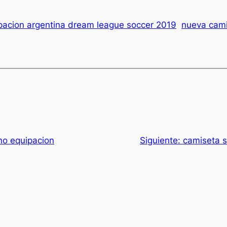
pacion argentina dream league soccer 2019
nueva cami
no equipacion
Siguiente:
camiseta s