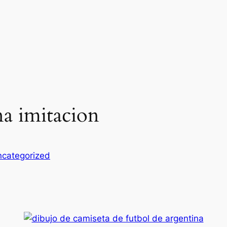
na imitacion
categorized