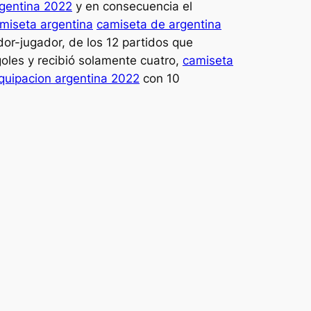
rgentina 2022
y en consecuencia el
miseta argentina
camiseta de argentina
r-jugador, de los 12 partidos que
oles y recibió solamente cuatro,
camiseta
quipacion argentina 2022
con 10