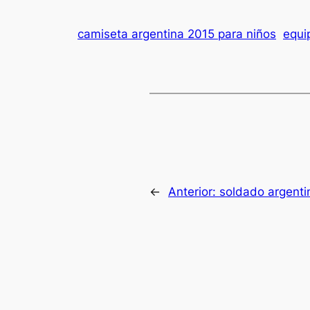
camiseta argentina 2015 para niños
equi
←
Anterior:
soldado argenti