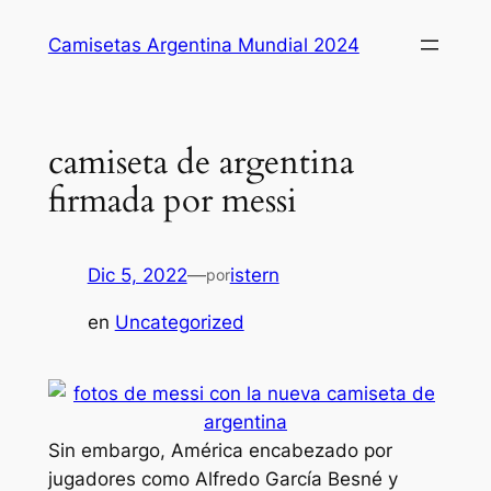
Saltar
Camisetas Argentina Mundial 2024
al
contenido
camiseta de argentina
firmada por messi
Dic 5, 2022
—
istern
por
en
Uncategorized
Sin embargo, América encabezado por
jugadores como Alfredo García Besné y