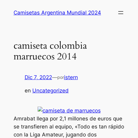
Saltar
Camisetas Argentina Mundial 2024
al
contenido
camiseta colombia
marruecos 2014
Dic 7, 2022
—
istern
por
en
Uncategorized
Amrabat llega por 2,1 millones de euros que
se transfieren al equipo, «Todo es tan rápido
con la Liga Amateur, jugando dos