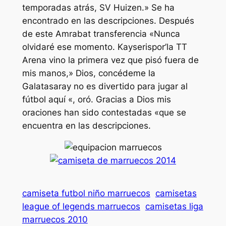
temporadas atrás, SV Huizen.» Se ha
encontrado en las descripciones. Después
de este Amrabat transferencia «Nunca
olvidaré ese momento. Kayserispor’la TT
Arena vino la primera vez que pisó fuera de
mis manos,» Dios, concédeme la
Galatasaray no es divertido para jugar al
fútbol aquí «, oró. Gracias a Dios mis
oraciones han sido contestadas «que se
encuentra en las descripciones.
camiseta futbol niño marruecos
camisetas
league of legends marruecos
camisetas liga
marruecos 2010