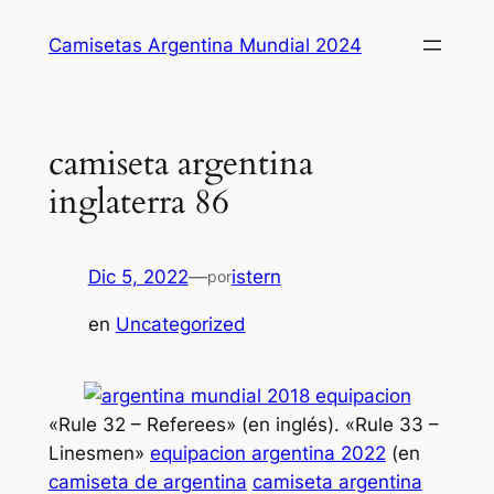
Saltar
Camisetas Argentina Mundial 2024
al
contenido
camiseta argentina
inglaterra 86
Dic 5, 2022
—
istern
por
en
Uncategorized
«Rule 32 – Referees» (en inglés). «Rule 33 –
Linesmen»
equipacion argentina 2022
(en
camiseta de argentina
camiseta argentina