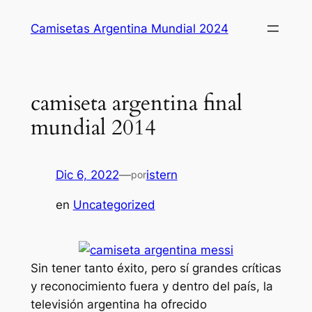
Saltar
Camisetas Argentina Mundial 2024
al
contenido
camiseta argentina final
mundial 2014
Dic 6, 2022
—
istern
por
en
Uncategorized
Sin tener tanto éxito, pero sí grandes críticas
y reconocimiento fuera y dentro del país, la
televisión argentina ha ofrecido