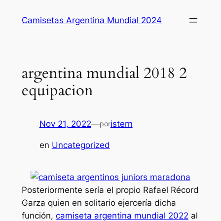
Saltar
Camisetas Argentina Mundial 2024
al
contenido
argentina mundial 2018 2
equipacion
Nov 21, 2022
—
istern
por
en
Uncategorized
Posteriormente sería el propio Rafael Récord
Garza quien en solitario ejercería dicha
función,
camiseta argentina mundial 2022
al