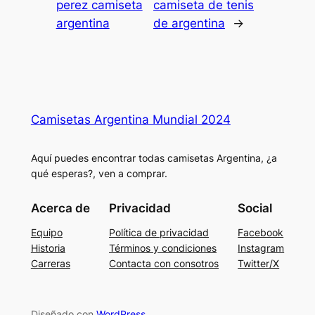
perez camiseta
camiseta de tenis
argentina
de argentina
→
Camisetas Argentina Mundial 2024
Aquí puedes encontrar todas camisetas Argentina, ¿a
qué esperas?, ven a comprar.
Acerca de
Privacidad
Social
Equipo
Política de privacidad
Facebook
Historia
Términos y condiciones
Instagram
Carreras
Contacta con consotros
Twitter/X
Diseñado con
WordPress