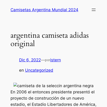
Saltar
Camisetas Argentina Mundial 2024
al
contenido
argentina camiseta adidas
original
Dic 6, 2022
—
istern
por
en
Uncategorized
En 2006 el entonces presidente presentó el
proyecto de construcción de un nuevo
estadio, el Estadio Libertadores de América,