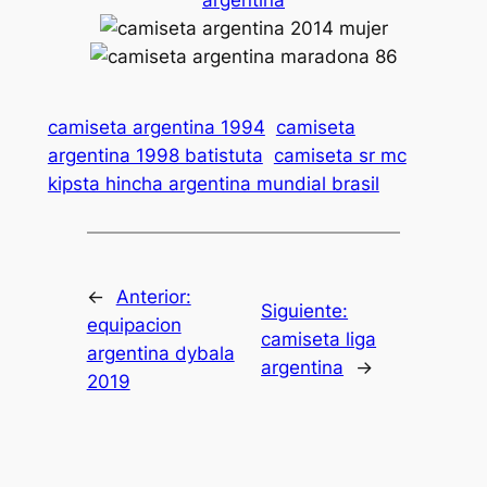
camiseta argentina 1994
camiseta
argentina 1998 batistuta
camiseta sr mc
kipsta hincha argentina mundial brasil
←
Anterior:
Siguiente:
equipacion
camiseta liga
argentina dybala
argentina
→
2019