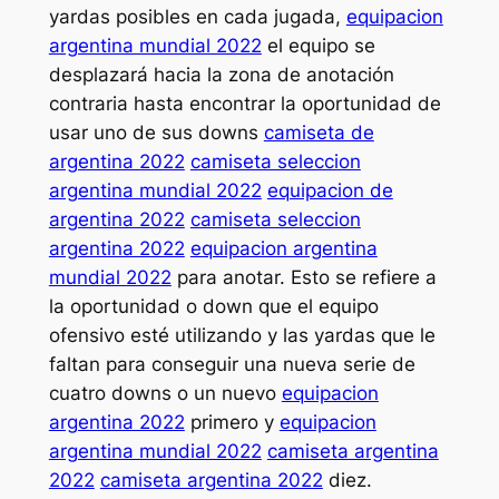
yardas posibles en cada jugada,
equipacion
argentina mundial 2022
el equipo se
desplazará hacia la zona de anotación
contraria hasta encontrar la oportunidad de
usar uno de sus downs
camiseta de
argentina 2022
camiseta seleccion
argentina mundial 2022
equipacion de
argentina 2022
camiseta seleccion
argentina 2022
equipacion argentina
mundial 2022
para anotar. Esto se refiere a
la oportunidad o down que el equipo
ofensivo esté utilizando y las yardas que le
faltan para conseguir una nueva serie de
cuatro downs o un nuevo
equipacion
argentina 2022
primero y
equipacion
argentina mundial 2022
camiseta argentina
2022
camiseta argentina 2022
diez.