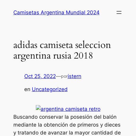
Saltar
Camisetas Argentina Mundial 2024
al
contenido
adidas camiseta seleccion
argentina rusia 2018
Oct 25, 2022
—
istern
por
en
Uncategorized
Buscando conservar la posesión del balón
mediante la obtención de primeros y dieces
y tratando de avanzar la mayor cantidad de