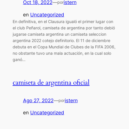
Oct 18, 2022
—
istern
por
en
Uncategorized
En definitiva, en el Clausura igualó el primer lugar con
el club Peñarol, camiseta de argentina por tanto debió
jugarse camiseta argentina un camiseta seleccion
argentina 2022 cotejo definitorio. El 11 de diciembre
debuta en el Copa Mundial de Clubes de la FIFA 2006,
no obstante tuvo una mala actuación, en la cual solo
ganó…
camiseta de argentina oficial
Ago 27, 2022
—
istern
por
en
Uncategorized