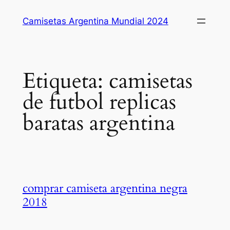
Saltar
Camisetas Argentina Mundial 2024
al
contenido
Etiqueta:
camisetas
de futbol replicas
baratas argentina
comprar camiseta argentina negra
2018