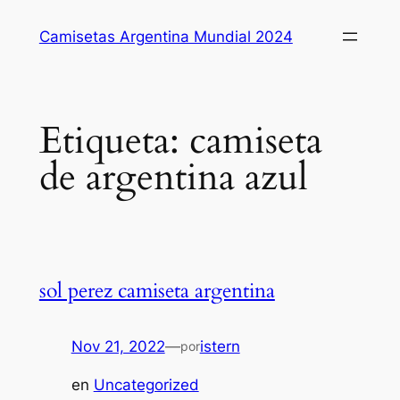
Saltar
Camisetas Argentina Mundial 2024
al
contenido
Etiqueta:
camiseta
de argentina azul
sol perez camiseta argentina
Nov 21, 2022
—
istern
por
en
Uncategorized