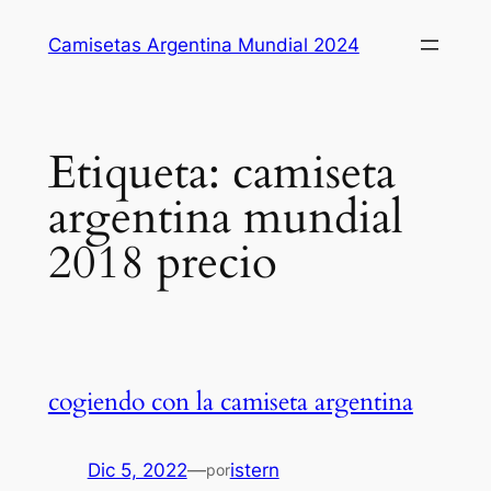
Saltar
Camisetas Argentina Mundial 2024
al
contenido
Etiqueta:
camiseta
argentina mundial
2018 precio
cogiendo con la camiseta argentina
Dic 5, 2022
—
istern
por