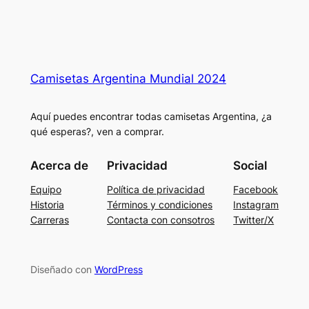
Camisetas Argentina Mundial 2024
Aquí puedes encontrar todas camisetas Argentina, ¿a
qué esperas?, ven a comprar.
Acerca de
Privacidad
Social
Equipo
Política de privacidad
Facebook
Historia
Términos y condiciones
Instagram
Carreras
Contacta con consotros
Twitter/X
Diseñado con
WordPress